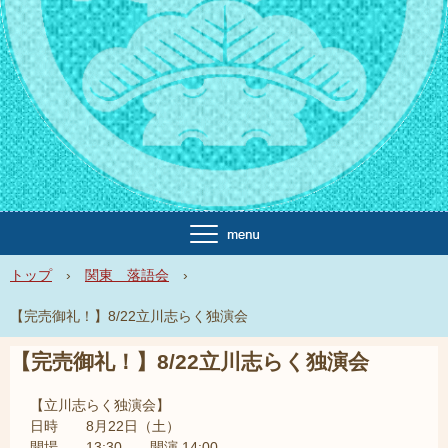
トップ
›
関東 落語会
›
【完売御礼！】8/22立川志らく独演会
【完売御礼！】8/22立川志らく独演会
【立川志らく独演会】
日時 8月22日（土）
開場 13:30 開演 14:00