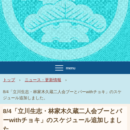
トップ
›
ニュース・更新情報
›
8/4「立川生志・林家木久蔵二人会ブーとパーwithチョキ」のスケ
ジュール追加しました。
8/4「立川生志・林家木久蔵二人会ブーとパ
ーwithチョキ」のスケジュール追加しまし
た。